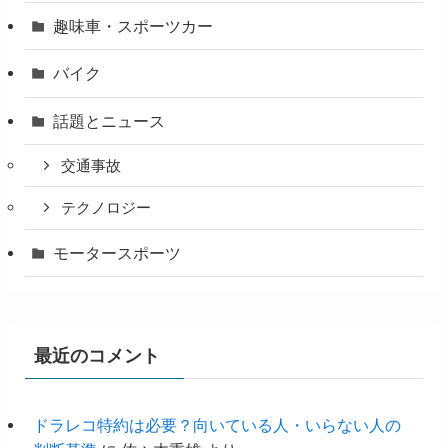
趣味車・スポーツカー
バイク
話題とニュース
交通事故
テクノロジー
モータースポーツ
最近のコメント
ドラレコ特約は必要？向いている人・いらない人の