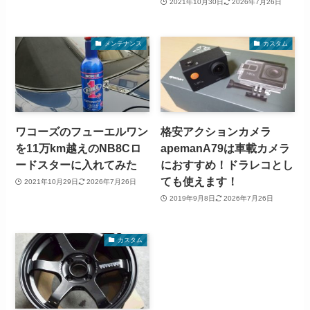
2021年10月30日
2026年7月26日
メンテナンス
カスタム
ワコーズのフューエルワン
格安アクションカメラ
を11万km越えのNB8Cロ
apemanA79は車載カメラ
ードスターに入れてみた
におすすめ！ドラレコとし
ても使えます！
2021年10月29日
2026年7月26日
2019年9月8日
2026年7月26日
カスタム