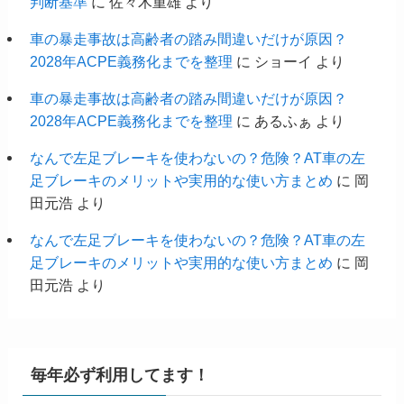
判断基準
に
佐々木重雄
より
車の暴走事故は高齢者の踏み間違いだけが原因？
2028年ACPE義務化までを整理
に
ショーイ
より
車の暴走事故は高齢者の踏み間違いだけが原因？
2028年ACPE義務化までを整理
に
あるふぁ
より
なんで左足ブレーキを使わないの？危険？AT車の左
足ブレーキのメリットや実用的な使い方まとめ
に
岡
田元浩
より
なんで左足ブレーキを使わないの？危険？AT車の左
足ブレーキのメリットや実用的な使い方まとめ
に
岡
田元浩
より
毎年必ず利用してます！