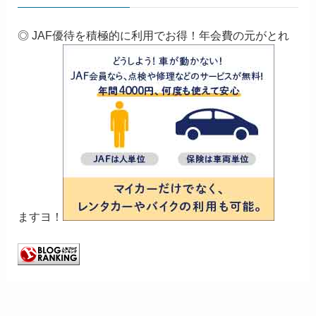
◎ JAF優待を積極的に利用でお得！年会費の元がとれ
ますヨ！