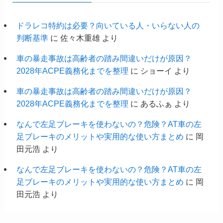
ドラレコ特約は必要？向いている人・いらない人の
判断基準
に
佐々木重雄
より
車の暴走事故は高齢者の踏み間違いだけが原因？
2028年ACPE義務化までを整理
に
ショーイ
より
車の暴走事故は高齢者の踏み間違いだけが原因？
2028年ACPE義務化までを整理
に
あるふぁ
より
なんで左足ブレーキを使わないの？危険？AT車の左
足ブレーキのメリットや実用的な使い方まとめ
に
岡
田元浩
より
なんで左足ブレーキを使わないの？危険？AT車の左
足ブレーキのメリットや実用的な使い方まとめ
に
岡
田元浩
より