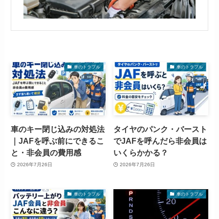
車のトラブル
車のトラブル
車のキー閉じ込みの対処法
タイヤのパンク・バースト
｜JAFを呼ぶ前にできるこ
でJAFを呼んだら非会員は
と・非会員の費用感
いくらかかる？
2026年7月26日
2026年7月26日
車のトラブル
車のトラブル