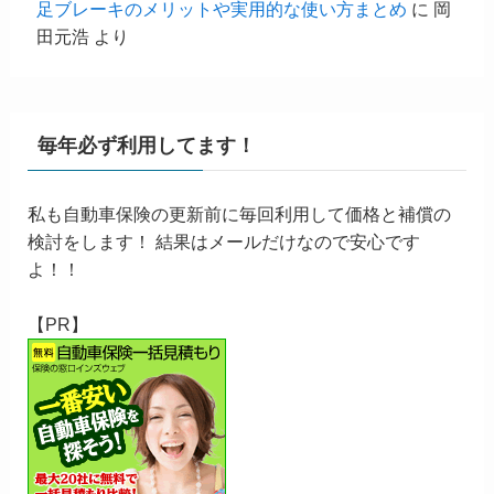
足ブレーキのメリットや実用的な使い方まとめ
に
岡
田元浩
より
毎年必ず利用してます！
私も自動車保険の更新前に毎回利用して価格と補償の
検討をします！ 結果はメールだけなので安心です
よ！！
【PR】