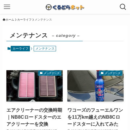
ホーム
カーライフ
メンテナンス
メンテナンス
– category –
カーライフ
メンテナンス
メンテナンス
メンテナンス
エアクリーナーの交換時期
ワコーズのフューエルワン
｜NB8Cロードスターのエ
を11万km越えのNB8Cロ
アクリーナーを交換
ードスターに入れてみた