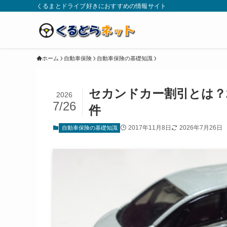
くるまとドライブ好きにおすすめの情報サイト
ホーム
自動車保険
自動車保険の基礎知識
セカンドカー割引とは？
2026
7/26
件
2017年11月8日
2026年7月26日
自動車保険の基礎知識