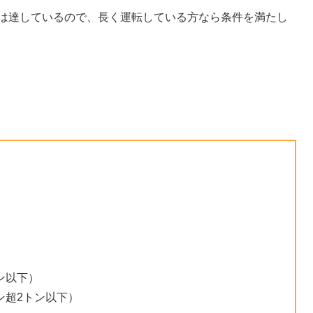
には達しているので、長く運転している方なら条件を満たし
ン以下）
ン超2トン以下）