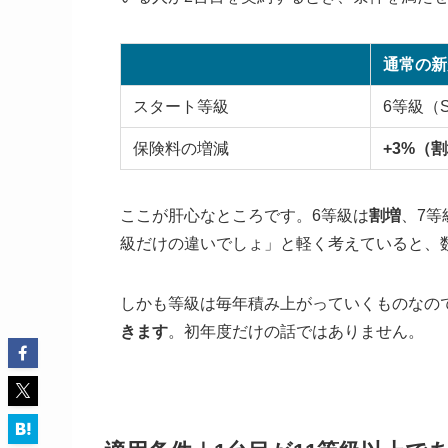
通常の新
スタート等級
6等級（
保険料の増減
+3%（
ここが肝心なところです。6等級は
割増
、7等
級だけの違いでしょ」と軽く考えていると、
しかも等級は毎年積み上がっていくものなの
きます
。初年度だけの話ではありません。