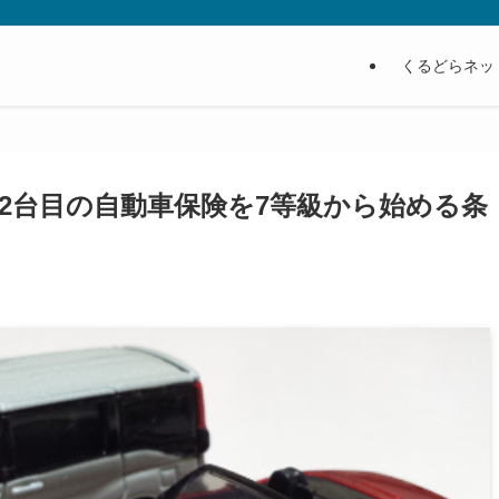
くるどらネッ
2台目の自動車保険を7等級から始める条