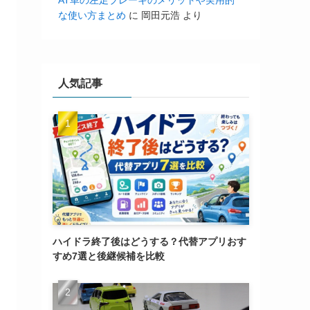
AT車の左足ブレーキのメリットや実用的
な使い方まとめ
に
岡田元浩
より
人気記事
ハイドラ終了後はどうする？代替アプリおす
すめ7選と後継候補を比較