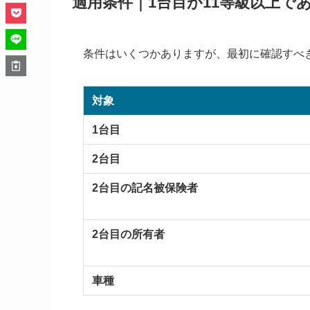
適用条件｜1台目が11等級以上で
条件はいくつかありますが、最初に確認すべ
対象
1台目
2台目
2台目の記名被保険者
2台目の所有者
車種