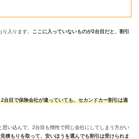
おり入ります。
ここに入っていないものが2台目だと、割引
と2台目で保険会社が違っていても、セカンドカー割引は適
と思い込んで、2台目も惰性で同じ会社にしてしまう方がい
で見積もりを取って、安いほうを選んでも割引は受けられま