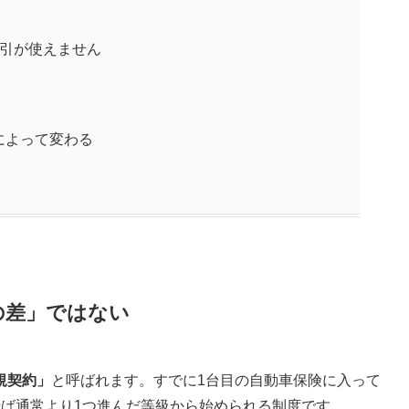
割引が使えません
によって変わる
の差」ではない
規契約」
と呼ばれます。すでに1台目の自動車保険に入って
せば通常より1つ進んだ等級から始められる制度です。