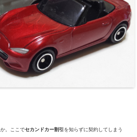
るか。ここで
セカンドカー割引
を知らずに契約してしまう