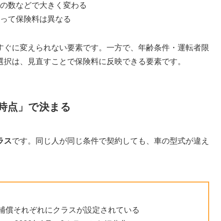
約の数などで大きく変わる
って保険料は異なる
すぐに変えられない要素です。一方で、年齢条件・運転者限
選択は、見直すことで保険料に反映できる要素です。
時点」で決まる
ラス
です。同じ人が同じ条件で契約しても、車の型式が違え
の補償それぞれにクラスが設定されている