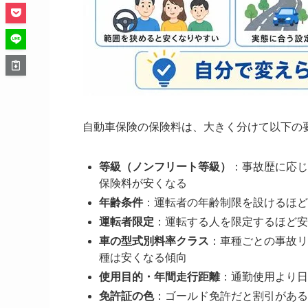
自動車保険の保険料は、大きく分けて以下の
等級（ノンフリート等級）
：事故歴に応じ
保険料が安くなる
年齢条件
：運転者の年齢制限を設けるほど
運転者限定
：運転する人を限定するほど安
車の型式別料率クラス
：車種ごとの事故リ
種は安くなる傾向
使用目的・年間走行距離
：通勤使用より日
免許証の色
：ゴールド免許だと割引がある