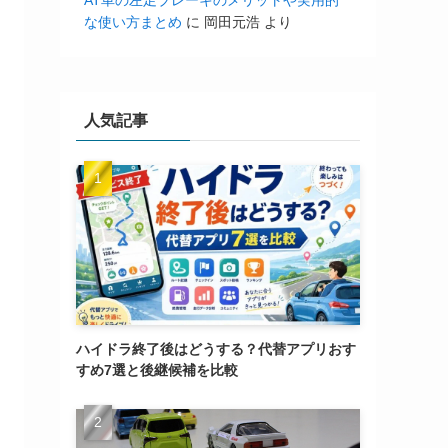
AT車の左足ブレーキのメリットや実用的
な使い方まとめ
に
岡田元浩
より
人気記事
ハイドラ終了後はどうする？代替アプリおす
すめ7選と後継候補を比較