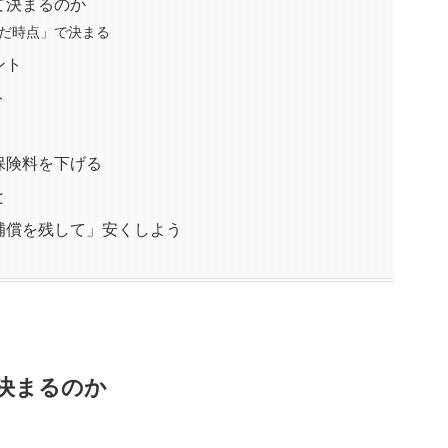
て決まるのか
だ時点」で決まる
ント
ト
保険料を下げる
と
補償を残して」安くしよう
決まるのか