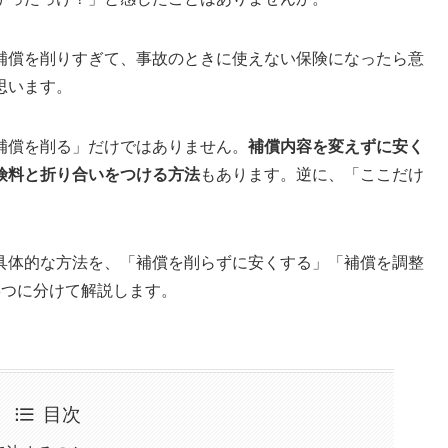
補償を削りすぎて、事故のときに使えない保険になったら意
思います。
補償を削る」だけではありません。
補償内容を変えずに安く
険料と折り合いをつける方法
もあります。逆に、「ここだけ
具体的な方法を、「補償を削らずに安くする」「補償を調整
3つに分けて解説します。
目次